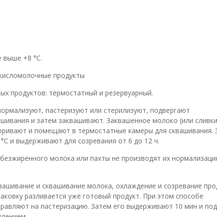
 выше +8 °С.
ых продуктов: термостатный и резервуарный.
ормализуют, пастеризуют или стерилизуют, подвергают
шивания и затем заквашивают. Заквашенное молоко (или сливки
купоривают и помещают в термостатные камеры для сквашивания.
°С и выдерживают для созревания от 6 до 12 ч.
безжиренного молока или пахты не производят их нормализаци
вашивание и сквашивание молока, охлаждение и созревание про
упаковку разливается уже готовый продукт. При этом способе
равляют на пастеризацию. Затем его выдерживают 10 мин и по
влением.