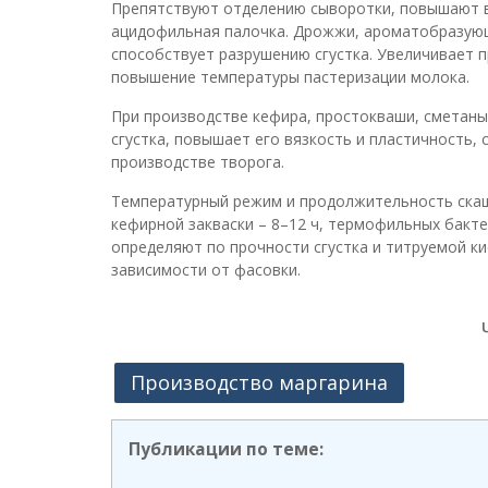
Препятствуют отделению сыворотки, повышают вя
ацидофильная палочка. Дрожжи, ароматобразующи
способствует разрушению сгустка. Увеличивает 
повышение температуры пастеризации молока.
При производстве кефира, простокваши, сметаны
сгустка, повышает его вязкость и пластичность,
производстве творога.
Температурный режим и продолжительность скаши
кефирной закваски – 8–12 ч, термофильных бакте
определяют по прочности сгустка и титруемой ки
зависимости от фасовки.
Производство маргарина
Публикации по теме: