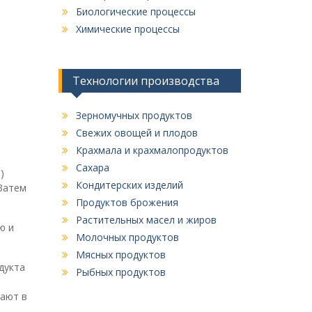
Биологические процессы
Химические процессы
Технологии производства
Зерномучных продуктов
Свежих овощей и плодов
Крахмала и крахмалопродуктов
Сахара
)
Кондитерских изделий
 Затем
Продуктов брожения
Растительных масел и жиров
ю и
Молочных продуктов
Мясных продуктов
дукта
Рыбных продуктов
дают в