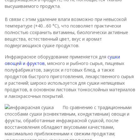
высушиваемого продукта.
В связи с этим удаление влаги возможно при невысокой
температуре (+40…60 °С), что позволяет практически
полностью сохранить витамины, биологически активные
вещества, естественный цвет, вкус и аромат
подвергающихся сушке продуктов.
Инфракрасное оборудование применяется для
сушки
овощей и фруктов
, мясного и рыбного сырья, пищевых
полуфабрикатов, закусок и готовых блюд, а также
продуктов быстрого приготовления, лекарственного сырья
и растений; широко используется для сушки непищевых
продуктов, в основном листовых тонкослойных материалов
и лакокрасочных покрытий.
По сравнению с традиционными
способами сушки (конвективным, кондуктивным) овощи и
фрукты, обработанные инфракрасной сушкой, после
восстановления обладают вкусовыми качествами,
максимально приближенными к свежим продуктам;