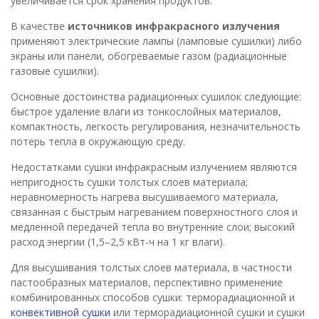
увеличивается срок хранения продуктов.
В качестве
источников инфракрасного излучения
применяют электрические лампы (ламповые сушилки) либо
экраны или панели, обогреваемые газом (радиационные
газовые сушилки).
Основные достоинства радиационных сушилок следующие:
быстрое удаление влаги из тонкослойных материалов,
компактность, легкость регулирования, незначительность
потерь тепла в окружающую среду.
Недостатками сушки инфракрасным излучением являются
непригодность сушки толстых слоев материала;
неравномерность нагрева высушиваемого материала,
связанная с быстрым нагреванием поверхностного слоя и
медленной передачей тепла во внутренние слои; высокий
расход энергии (1,5–2,5 кВт-ч на 1 кг влаги).
Для высушивания толстых слоев материала, в частности
пастообразных материалов, перспективно применение
комбинированных способов сушки: терморадиационной и
конвективной сушки
или терморадиационной сушки и сушки