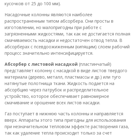
кусочков от 25 до 100 мм).
Насадочные колонны являются наиболее
распространенным типом абсорбера. Они просты в
изготовлении, но малопригодны при работе с
загрязненными жидкостями, так как не достигается полная
смачиваемость насадки и недостаточен отвод тепла. В
абсорберах с псевдоожиженным (кипящим) слоем рабочий
процесс значительно интенсифицируется.
Абсорбер с листовой насадкой
(пластинчатый)
представляет колонну с насадкой в виде листов твердого
материала (дерево, металл, пластмассы и др.) или туго
натянутые полотнища ткани. Жидкость подается на
абсорбцию через патрубок и распределительное
устройство, которое обеспечивает равномерное
смачивание и орошение всех листов насадки.
Газ поступает в нижнюю часть колонны и направляется
вверх. Аппараты этого типа пригодны для использования
при незначительном тепловом эффекте растворения газа,
так как удаление тепла происходит только за счет