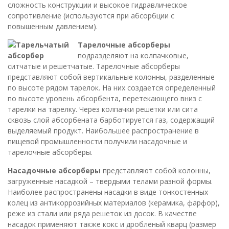
сложность конструкции и высокое гидравлическое
сопротивление (используются при абсорбции с
повышенным давлением).
Тарелочные абсорберы
подразделяют на колпачковые,
ситчатые и решетчатые. Тарелочные абсорберы
представляют собой вертикальные колонны, разделенные
по высоте рядом тарелок. На них создается определенный
по высоте уровень абсорбента, перетекающего вниз с
тарелки на тарелку. Через колпачки решетки или сита
сквозь слой абсорбената барботируется газ, содержащий
выделяемый продукт. Наибольшее распространение в
пищевой промышленности получили насадочные и
тарелочные абсорберы.
Насадочные абсорберы
представляют собой колонны,
загруженные насадкой – твердыми телами разной формы.
Наиболее распространены насадки в виде тонкостенных
колец из антикоррозийных материалов (керамика, фарфор),
реже из стали или ряда решеток из досок. В качестве
насадок применяют также кокс и дробленый кварц (размер