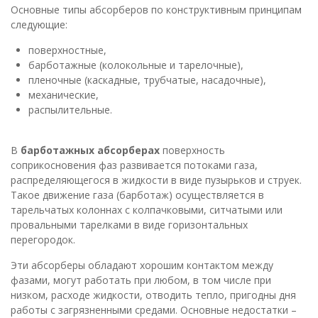
Основные типы абсорберов по конструктивным принципам
следующие:
поверхностные,
барботажные (колокольные и тарелочные),
пленочные (каскадные, трубчатые, насадочные),
механические,
распылительные.
В
барботажных абсорберах
поверхность
соприкосновения фаз развивается потоками газа,
распределяющегося в жидкости в виде пузырьков и струек.
Такое движение газа (барботаж) осуществляется в
тарельчатых колоннах с колпачковыми, ситчатыми или
провальными тарелками в виде горизонтальных
перегородок.
Эти абсорберы обладают хорошим контактом между
фазами, могут работать при любом, в том числе при
низком, расходе жидкости, отводить тепло, пригодны дня
работы с загрязненными средами. Основные недостатки –