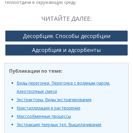
теплоотдачи в окружающую среду.
ЧИТАЙТЕ ДАЛЕЕ:
Десорбция. Способы десорбции
Адсорбция и адсорбенты
Публикации по теме:
Виды перегонки. Перегонка с водяным паром.
Азеотропные смеси
Экстракторы. Виды экстрагирования
Кристаллизация и растворение
Массообменные процессы
Экстракция твердых тел. Выщелачивание