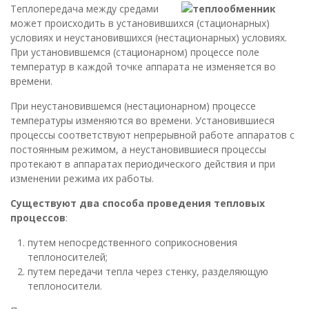
Теплопередача между средами
может происходить в установившихся (стационарных)
условиях и неустановившихся (нестационарных) условиях.
При установившемся (стационарном) процессе поле
температур в каждой точке аппарата не изменяется во
времени.
При неустановившемся (нестационарном) процессе
температуры изменяются во времени. Установившиеся
процессы соответствуют непрерывной работе аппаратов с
постоянным режимом, а неустановившиеся процессы
протекают в аппаратах периодического действия и при
изменении режима их работы.
Существуют два способа проведения тепловых
процессов
:
путем непосредственного соприкосновения
теплоносителей;
путем передачи тепла через стенку, разделяющую
теплоносители.