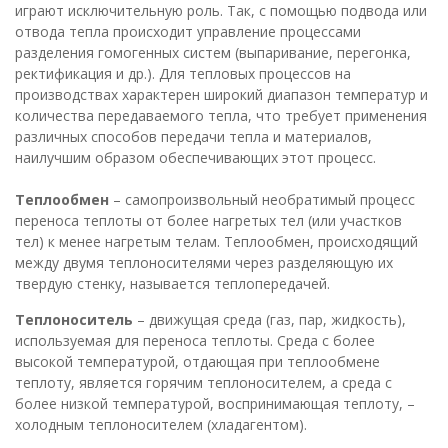
играют исключительную роль. Так, с помощью подвода или
отвода тепла происходит управление процессами
разделения гомогенных систем (выпаривание, перегонка,
ректификация и др.). Для тепловых процессов на
производствах характерен широкий диапазон температур и
количества передаваемого тепла, что требует применения
различных способов передачи тепла и материалов,
наилучшим образом обеспечивающих этот процесс.
Теплообмен
– самопроизвольный необратимый процесс
переноса теплоты от более нагретых тел (или участков
тел) к менее нагретым телам. Теплообмен, происходящий
между двумя теплоносителями через разделяющую их
твердую стенку, называется теплопередачей.
Теплоноситель
– движущая среда (газ, пар, жидкость),
используемая для переноса теплоты. Среда с более
высокой температурой, отдающая при теплообмене
теплоту, является горячим теплоносителем, а среда с
более низкой температурой, воспринимающая теплоту, –
холодным теплоносителем (хладагентом).